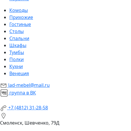
Комоды
Прихожие
Гостиные
Столы
Спальни
Шкафы
Тумбы
Полки
Кухни
Венеция
lad-mebel@mail.ru
группа в ВК
+7 (4812) 31-28-58
Смоленск, Шевченко, 79Д