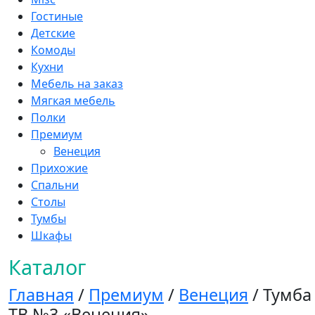
Гостиные
Детские
Комоды
Кухни
Мебель на заказ
Мягкая мебель
Полки
Премиум
Венеция
Прихожие
Спальни
Столы
Тумбы
Шкафы
Каталог
Главная
/
Премиум
/
Венеция
/ Тумба
ТВ №3 «Венеция»