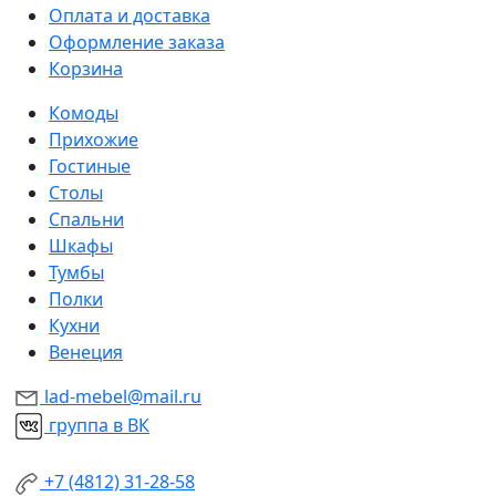
Оплата и доставка
Оформление заказа
Корзина
Комоды
Прихожие
Гостиные
Столы
Спальни
Шкафы
Тумбы
Полки
Кухни
Венеция
lad-mebel@mail.ru
группа в ВК
+7 (4812) 31-28-58