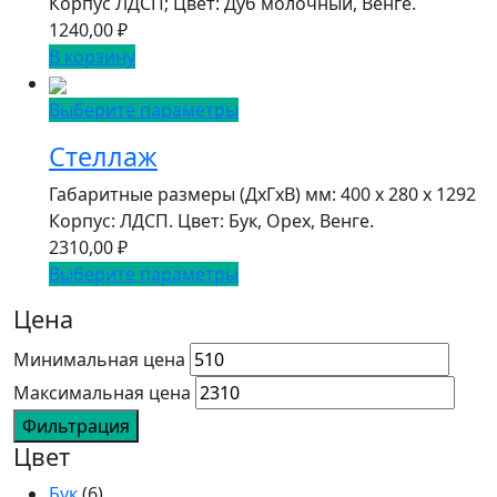
Корпус ЛДСП; Цвет: Дуб молочный, Венге.
1240,00
₽
В корзину
Выберите параметры
Стеллаж
Габаритные размеры (ДxГxВ) мм: 400 x 280 x 1292
Корпус: ЛДСП. Цвет: Бук, Орех, Венге.
2310,00
₽
Выберите параметры
Цена
Минимальная цена
Максимальная цена
Фильтрация
Цвет
Бук
(6)