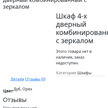
зеркалом
Шкаф 4-х
дверный
комбинирован
с зеркалом
Этого товара нет в
наличии, заказ
недоступен.
Категория:
Шкафы
Детали
Отзывы (0)
Дуб, Орех
Цвет
Отзывы
Отзывов пока нет.