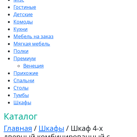
Гостиные
Детские
Комоды
Кухни
Мебель на заказ
Мягкая мебель
Полки
Премиум
Венеция
Прихожие
Спальни
Столы
Тумбы
Шкафы
Каталог
Главная
/
Шкафы
/ Шкаф 4-х
дверный комбинированный с