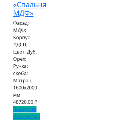
«Спальня
МДФ»
Фасад:
МДФ;
Корпус
ЛДСП;
Цвет: Дуб,
Орех;
Ручка:
скоба;
Матрац:
1600х2000
мм
48720,00
₽
Выберите
параметры