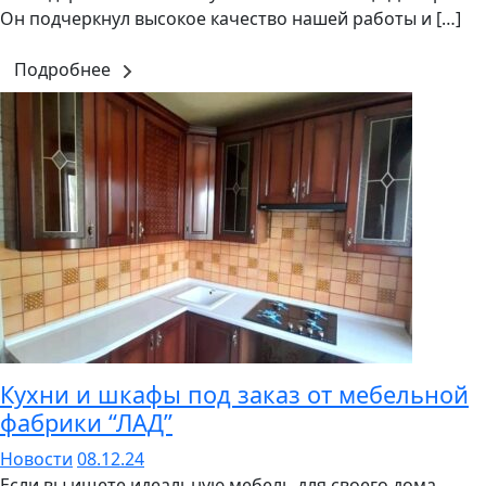
Он подчеркнул высокое качество нашей работы и […]
Подробнее
Кухни и шкафы под заказ от мебельной
фабрики “ЛАД”
Новости
08.12.24
Если вы ищете идеальную мебель для своего дома,