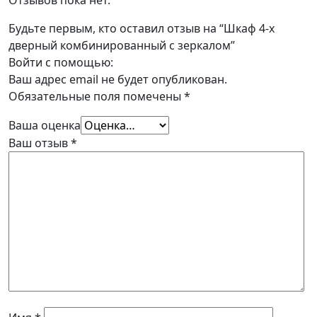
Будьте первым, кто оставил отзыв на “Шкаф 4-х
дверный комбинированный с зеркалом”
Войти с помощью:
Ваш адрес email не будет опубликован.
Обязательные поля помечены
*
Ваша оценка
Ваш отзыв
*