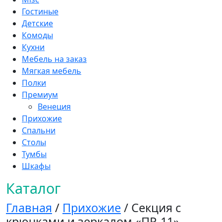
Гостиные
Детские
Комоды
Кухни
Мебель на заказ
Мягкая мебель
Полки
Премиум
Венеция
Прихожие
Спальни
Столы
Тумбы
Шкафы
Каталог
Главная
/
Прихожие
/ Секция с
крючками и зеркалом «ПР-11»