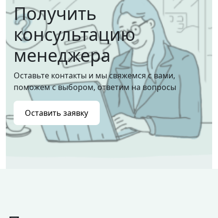
Получить
консультацию
менеджера
Оставьте контакты и мы свяжемся с вами,
поможем с выбором, ответим на вопросы
Оставить заявку