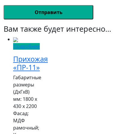
Вам также будет интересно…
Подробнее
Прихожая
«ПР-11»
Габаритные
размеры
(ДxГxВ)
мм: 1800 x
430 x 2200
Фасад:
МДФ
рамочный;