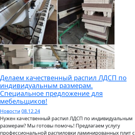
Делаем качественный распил ЛДСП по
индивидуальным размерам.
Специальное предложение для
мебельщиков!
Новости
08.12.24
Нужен качественный распил ЛДСП по индивидуальным
размерам? Мы готовы помочь! Предлагаем услугу
профессиональной распиловки ламинированных плит с