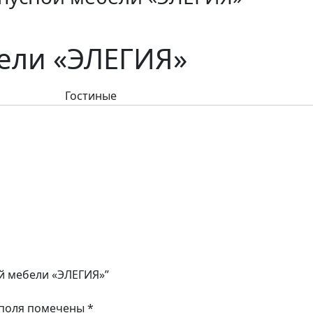
ели «ЭЛЕГИЯ»
Гостиные
ой мебели «ЭЛЕГИЯ»”
 поля помечены
*