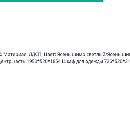
00 Материал: ЛДСП; Цвет: Ясень шимо светлый/Ясень шимо
ентр.часть 1950*520*1854 Шкаф для одежды 726*520*2