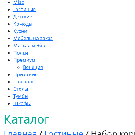
Misc
Гостиные
Детские
Комоды
Кухни
Мебель на заказ
Мягкая мебель
Полки
Премиум
Венеция
Прихожие
Спальни
Столы
Тумбы
Шкафы
Каталог
Главная
/
Гостиные
/ Набор ко