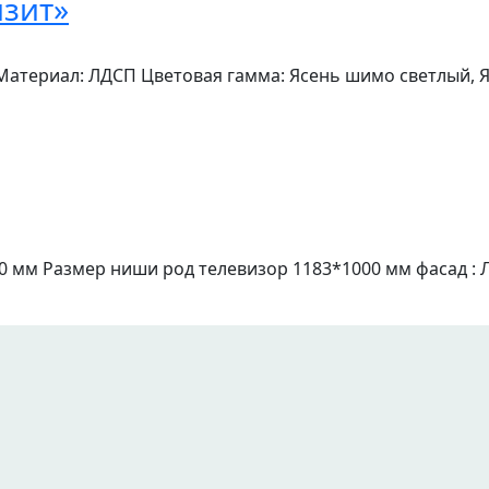
изит»
0 Материал: ЛДСП Цветовая гамма: Ясень шимо светлый,
0 мм Размер ниши род телевизор 1183*1000 мм фасад :