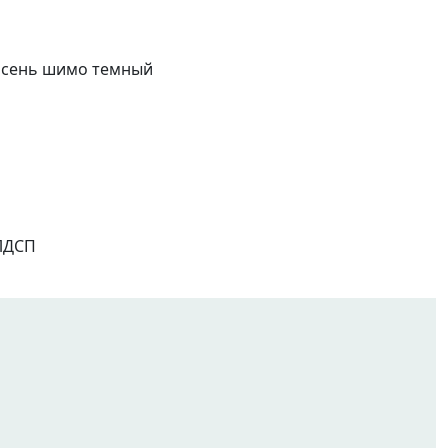
 Ясень шимо темный
 ЛДСП