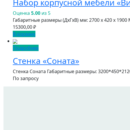
Набор корпусной мебели «В
Оценка
5.00
из 5
Габаритные размеры (ДxГxВ) мм: 2700 x 420 x 190
15300,00
₽
В корзину
Подробнее
Стенка «Соната»
Стенка Соната Габаритные размеры: 3200*450*212
По запросу