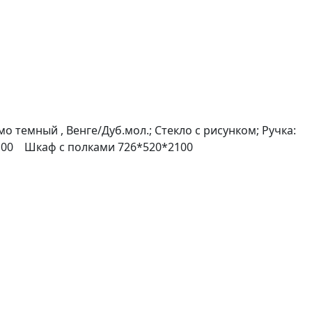
 темный , Венге/Дуб.мол.; Стекло с рисунком; Ручка:
100
Шкаф с полками 726*520*2100