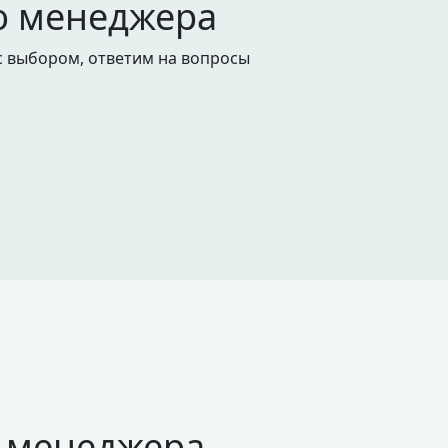
ю менеджера
с выбором, ответим на вопросы
 менеджера