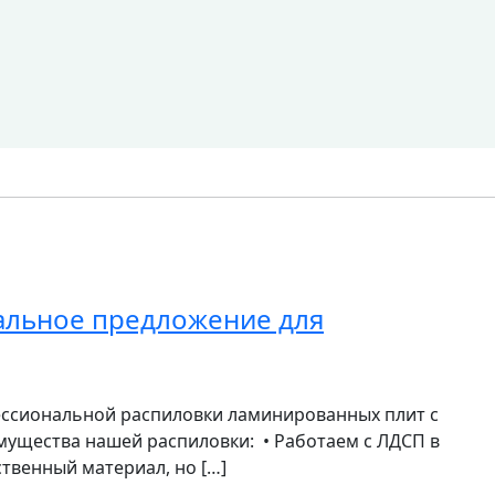
альное предложение для
ессиональной распиловки ламинированных плит с
ущества нашей распиловки: • Работаем с ЛДСП в
твенный материал, но […]