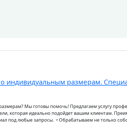
по индивидуальным размерам. Специ
размерам? Мы готовы помочь! Предлагаем услугу проф
ли, которая идеально подойдет вашим клиентам. Преим
ал под любые запросы. • Обрабатываем не только собс