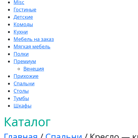
Misc
Гостиные
Детские
Комоды
Кухни
Мебель на заказ
Мягкая мебель
Полки
Премиум
Венеция
Прихожие
Спальни
Столы
Тумбы
Шкафы
Каталог
Главная
/
Спальни
/ Кресло — к