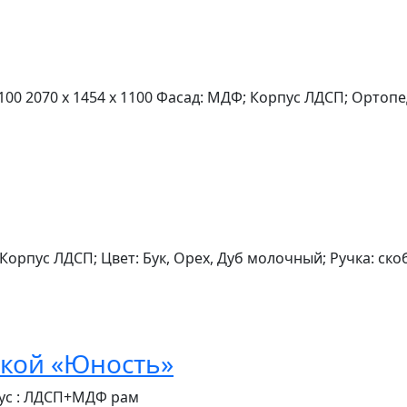
1100 2070 x 1454 x 1100 Фасад: МДФ; Корпус ЛДСП; Ортоп
Корпус ЛДСП; Цвет: Бук, Орех, Дуб молочный; Ручка: ско
йкой «Юность»
пус : ЛДСП+МДФ рам