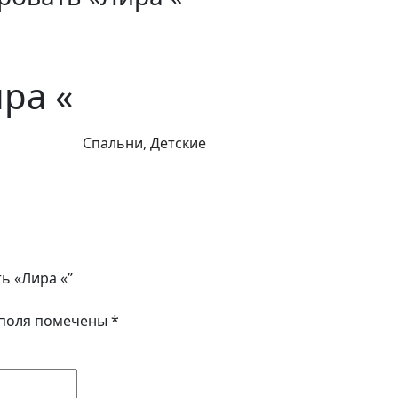
ра «
Спальни, Детские
ь «Лира «”
 поля помечены
*