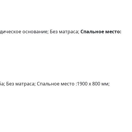
едическое основание; Без матраса;
Спальное место:
ба; Без матраса; Спальное место :1900 х 800 мм;